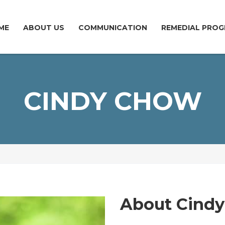
ME
ABOUT US
COMMUNICATION
REMEDIAL PROG
CINDY CHOW
About Cind