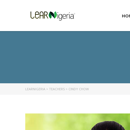
HO
LEARNIGERIA
>
TEACHERS
>
CINDY CHOW