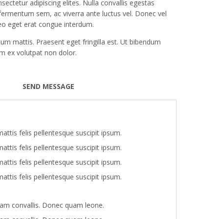
ectetur adipiscing elites. Nulla convallis egestas
 fermentum sem, ac viverra ante luctus vel. Donec vel
eo eget erat congue interdum.
um mattis. Praesent eget fringilla est. Ut bibendum
 ex volutpat non dolor.
SEND MESSAGE
attis felis pellentesque suscipit ipsum.
attis felis pellentesque suscipit ipsum.
attis felis pellentesque suscipit ipsum.
attis felis pellentesque suscipit ipsum.
am convallis. Donec quam leone.